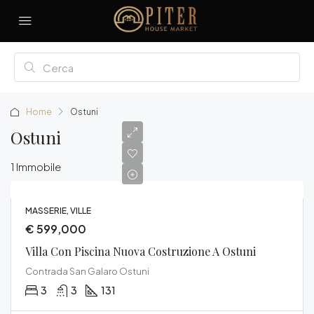
Home
Ostuni
Ostuni
1 Immobile
MASSERIE, VILLE
€ 599,000
Villa Con Piscina Nuova Costruzione A Ostuni
Contrada San Galaro Ostuni
3
3
131