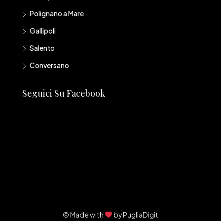
Polignano a Mare
Gallipoli
Salento
Conversano
Seguici Su Facebook
© Made with
by
PugliaDigit