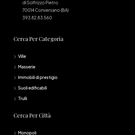
di Solfrizzo Pietro
70014 Conversano (BA)
393.82.83.560
Cerca Per Categoria
Ville
Masserie
Immobili di prestigio
Suoli edificabili
Trulli
Cerca Per Città
Monopoli