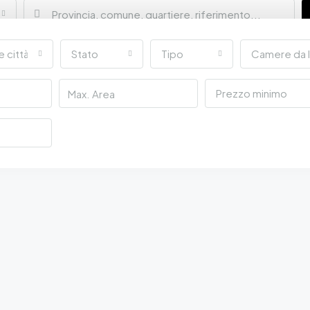
e città
Stato
Tipo
Camere da 
Prezzo minimo