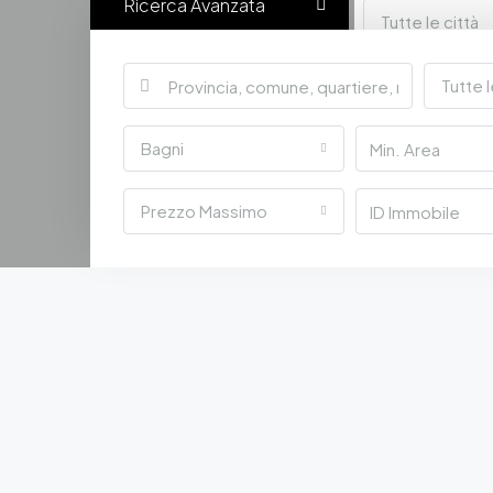
Ricerca Avanzata
Tutte le città
Tutte l
Bagni
Prezzo Massimo