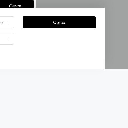
Cerca
letto
Cerca