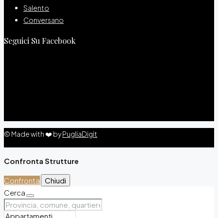
Salento
Conversano
Seguici Su Facebook
© Made with ❤️ by
PugliaDigit
Confronta Strutture
Confronta
Chiudi
Cerca