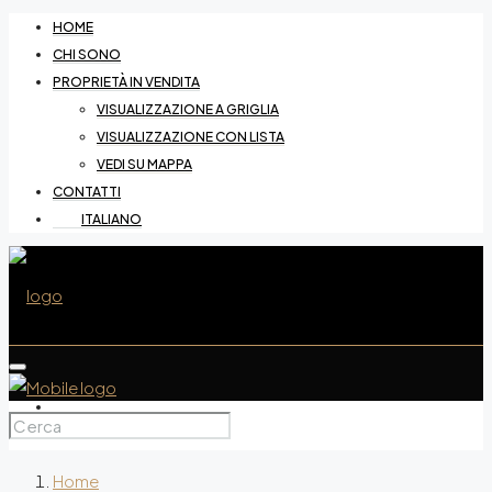
HOME
CHI SONO
PROPRIETÀ IN VENDITA
VISUALIZZAZIONE A GRIGLIA
VISUALIZZAZIONE CON LISTA
VEDI SU MAPPA
CONTATTI
ITALIANO
HOME
Home