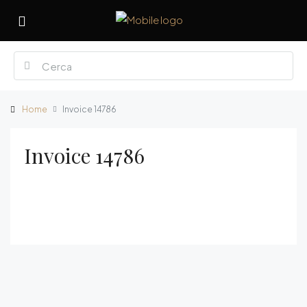
Home
Invoice 14786
Invoice 14786