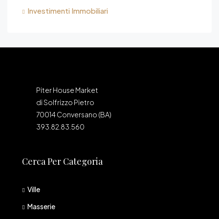
Investimenti Immobiliari
Piter House Market
di Solfrizzo Pietro
70014 Conversano (BA)
393.82.83.560
Cerca Per Categoria
Ville
Masserie