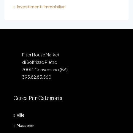
Investimenti Immobiliari
Piter House Market
di Solfrizzo Pietro
70014 Conversano (BA)
393.82.83.560
Cerca Per Categoria
Ville
Masserie