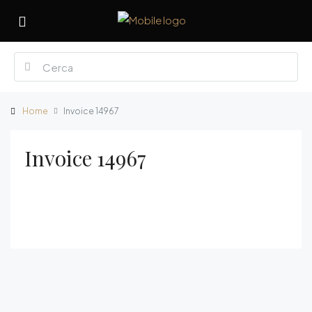
Home
Invoice 14967
Invoice 14967