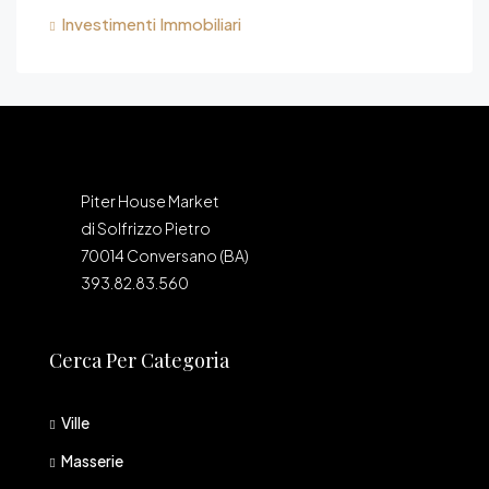
Investimenti Immobiliari
Piter House Market
di Solfrizzo Pietro
70014 Conversano (BA)
393.82.83.560
Cerca Per Categoria
Ville
Masserie