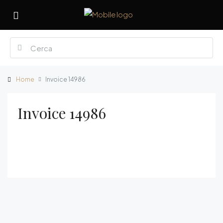
Home
Invoice 14986
Invoice 14986