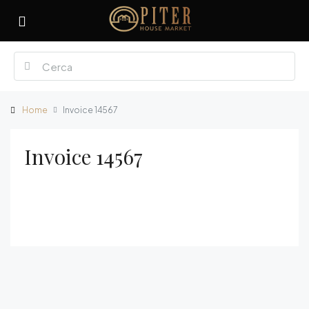
Home
Invoice 14567
Invoice 14567