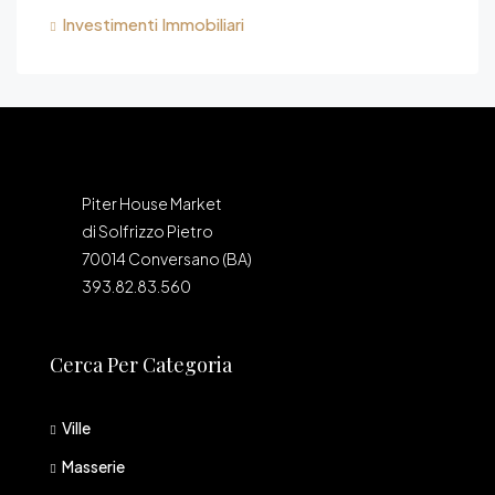
Investimenti Immobiliari
Piter House Market
di Solfrizzo Pietro
70014 Conversano (BA)
393.82.83.560
Cerca Per Categoria
Ville
Masserie