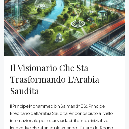
Il Visionario Che Sta
Trasformando L’Arabia
Saudita
Il Principe Mohammed bin Salman (MBS), Principe
Ereditario dell'Arabia Saudita, è riconosciuto a livello
internazionale per le sue audaci riforme e iniziative
innovative che stanno plasmando il futuro del Regno.