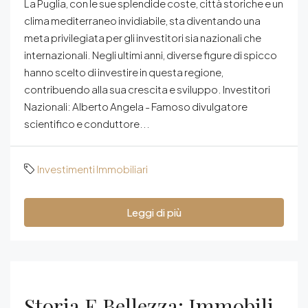
La Puglia, con le sue splendide coste, città storiche e un
clima mediterraneo invidiabile, sta diventando una
meta privilegiata per gli investitori sia nazionali che
internazionali. Negli ultimi anni, diverse figure di spicco
hanno scelto di investire in questa regione,
contribuendo alla sua crescita e sviluppo. Investitori
Nazionali: Alberto Angela - Famoso divulgatore
scientifico e conduttore...
Investimenti Immobiliari
Leggi di più
Storia E Bellezza: Immobili