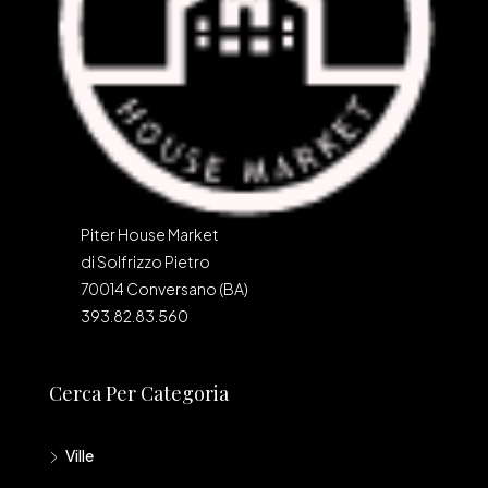
Piter House Market
di Solfrizzo Pietro
70014 Conversano (BA)
393.82.83.560
Cerca Per Categoria
Ville