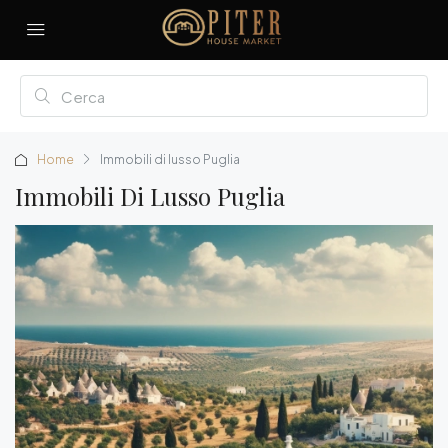
Home
Immobili di lusso Puglia
Immobili Di Lusso Puglia