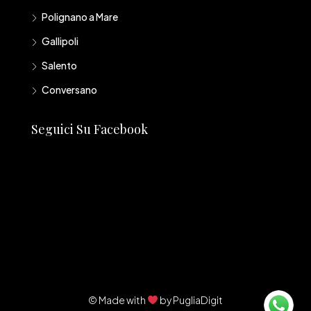
Polignano a Mare
Gallipoli
Salento
Conversano
Seguici Su Facebook
© Made with
by
PugliaDigit