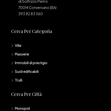
di Solfrizzo Pietro
70014 Conversano (BA)
393.82.83.560
Cerca Per Categoria
Ville
Masserie
Immobili di prestigio
Suoli edificabili
Trulli
Cerca Per Città
Monopoli