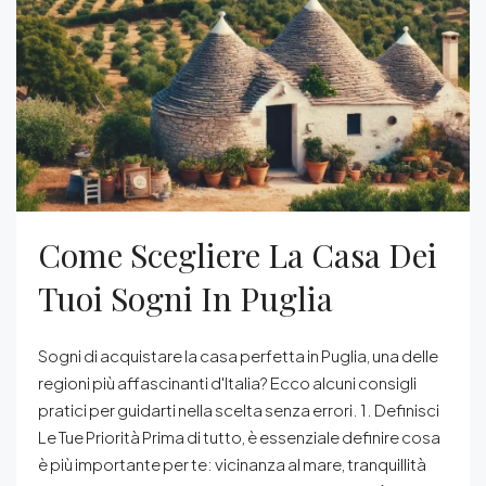
Come Scegliere La Casa Dei
Tuoi Sogni In Puglia
Sogni di acquistare la casa perfetta in Puglia, una delle
regioni più affascinanti d'Italia? Ecco alcuni consigli
pratici per guidarti nella scelta senza errori. 1. Definisci
Le Tue Priorità Prima di tutto, è essenziale definire cosa
è più importante per te: vicinanza al mare, tranquillità