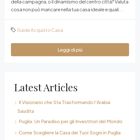
della campagna, o il dinamismo del centro città? Valuta
cosa non può mancare nella tua casa ideale e quali...
Guide Acquisto Casa
Leggi di più
Latest Articles
Il Visionario che Sta Trasformando l’Arabia
Saudita
Puglia: Un Paradiso per gli Investitori del Mondo
Come Scegliere la Casa dei Tuoi Sogni in Puglia