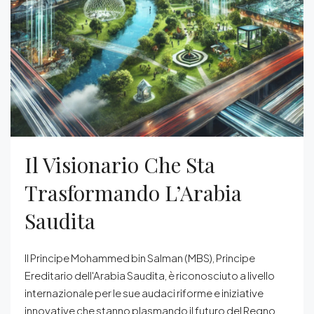
Il Visionario Che Sta
Trasformando L’Arabia
Saudita
Il Principe Mohammed bin Salman (MBS), Principe
Ereditario dell'Arabia Saudita, è riconosciuto a livello
internazionale per le sue audaci riforme e iniziative
innovative che stanno plasmando il futuro del Regno.