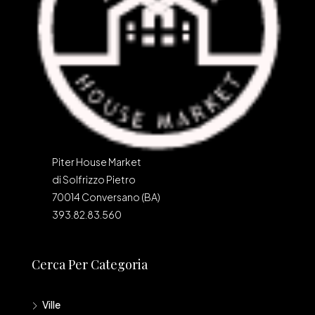
Piter House Market
di Solfrizzo Pietro
70014 Conversano (BA)
393.82.83.560
Cerca Per Categoria
Ville