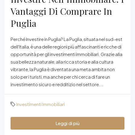
Vantaggi Di Comprare In
Puglia
Perché Investire in Puglia? La Puglia, situata nel sud-est
dell'Italia, è una delle regioni più affascinanti e ricche di
opportunità per gli investimenti immobiliari. Grazie alla
sua bellezza naturale, alla ricca storia e alla cultura
vibrante, la Puglia è diventata una meta ambita non
solo per i turisti, ma anche per chi cerca di fare un
investimento sicuro e redditizio nel settore...
Investimenti Immobiliari
Leggi di più