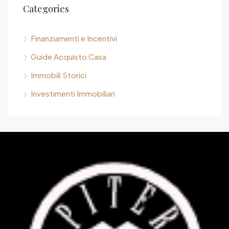
Categories
Finanziamenti e Incentivi
Guide Acquisto Casa
Immobili Storici
Investimenti Immobiliari