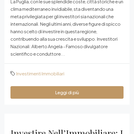
La Puglia, con le sue splendide coste, città storiche e un
clima mediterraneo invidiabile, sta diventando una
meta privilegiata per gli investitori sia nazionali che
internazionali. Negli ultimi anni, diverse figure di spicco
hanno scelto di investire in questa regione,
contribuendo alla sua crescita e sviluppo. Investitori
Nazionali: Alberto Angela - Famoso divulgatore
scientifico e conduttore...
Investimenti Immobiliari
Leggi di più
Investire Nell’Immobiliare: I