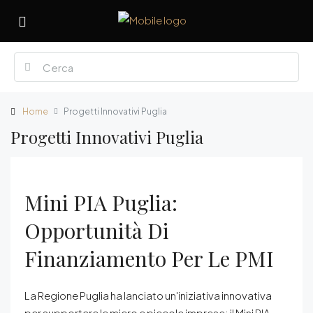
Home
Progetti Innovativi Puglia
Progetti Innovativi Puglia
Mini PIA Puglia:
Opportunità Di
Finanziamento Per Le PMI
La Regione Puglia ha lanciato un'iniziativa innovativa
per supportare le micro e piccole imprese: il Mini PIA