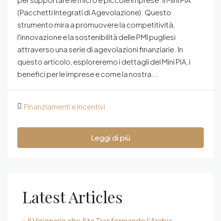
(Pacchetti Integrati di Agevolazione). Questo
strumento mira a promuovere la competitività,
l'innovazione e la sostenibilità delle PMI pugliesi
attraverso una serie di agevolazioni finanziarie. In
questo articolo, esploreremo i dettagli del Mini PIA, i
benefici per le imprese e come la nostra...
Finanziamenti e Incentivi
Leggi di più
Latest Articles
Il Visionario che Sta Trasformando l’Arabia