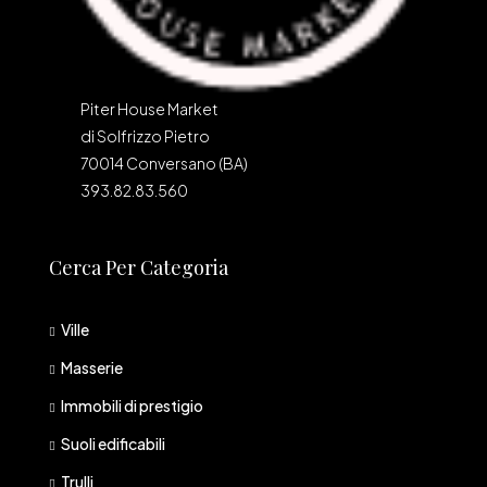
Piter House Market
di Solfrizzo Pietro
70014 Conversano (BA)
393.82.83.560
Cerca Per Categoria
Ville
Masserie
Immobili di prestigio
Suoli edificabili
Trulli